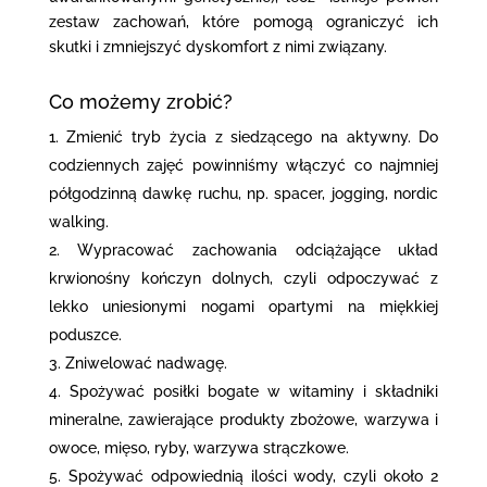
zestaw zachowań, które pomogą ograniczyć ich
skutki i zmniejszyć dyskomfort z nimi związany.
Co możemy zrobić?
Zmienić tryb życia z siedzącego na aktywny. Do
codziennych zajęć powinniśmy włączyć co najmniej
półgodzinną dawkę ruchu, np. spacer, jogging, nordic
walking.
Wypracować zachowania odciążające układ
krwionośny kończyn dolnych, czyli odpoczywać z
lekko uniesionymi nogami opartymi na miękkiej
poduszce.
Zniwelować nadwagę.
Spożywać posiłki bogate w witaminy i składniki
mineralne, zawierające produkty zbożowe, warzywa i
owoce, mięso, ryby, warzywa strączkowe.
Spożywać odpowiednią ilości wody, czyli około 2