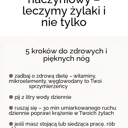
leczymy żylaki i
nie tylko
5 kroków do zdrowych i
pięknych nóg
❁ zadbaj o zdrową dietę – witaminy,
mikroelementy, węglowodany to Twoi
sprzymierzeńcy
❁ pij 2 litry wody dziennie
❁ ruszaj się – 30 min umiarkowanego ruchu
dziennie poprawi krążenie w Twoich żyłach
❁ jeśli masz stojącą lub siedząca pracę, rób