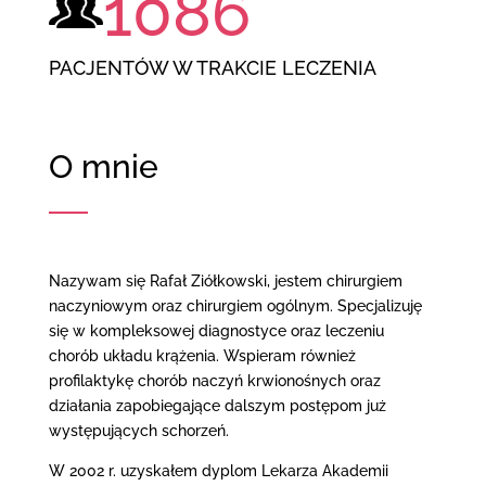
1086
PACJENTÓW W TRAKCIE LECZENIA
O mnie
Nazywam się Rafał Ziółkowski, jestem chirurgiem
naczyniowym oraz chirurgiem ogólnym. Specjalizuję
się w kompleksowej diagnostyce oraz leczeniu
chorób układu krążenia. Wspieram również
profilaktykę chorób naczyń krwionośnych oraz
działania zapobiegające dalszym postępom już
występujących schorzeń.
W 2002 r. uzyskałem dyplom Lekarza Akademii