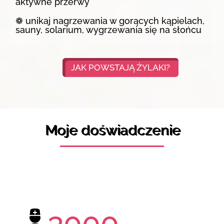
aktywne przerwy
❁ unikaj nagrzewania w gorących kąpielach,
sauny, solarium, wygrzewania się na słońcu
JAK POWSTAJĄ ŻYLAKI?
Moje
doświadczenie
3000