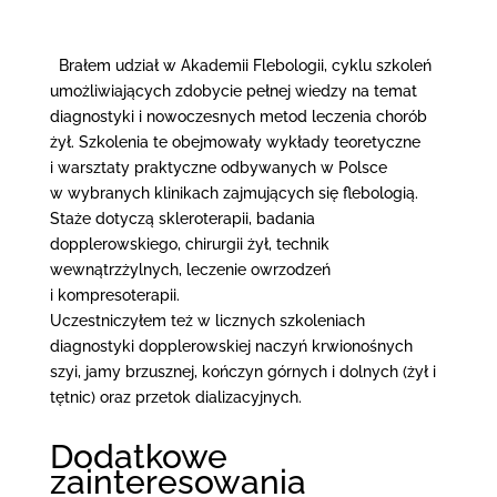
Brałem udział w Akademii Flebologii, cyklu szkoleń
umożliwiających zdobycie pełnej wiedzy na temat
diagnostyki i nowoczesnych metod leczenia chorób
żył. Szkolenia te obejmowały wykłady teoretyczne
i
warsztaty praktyczne odbywanych w Polsce
w wybranych klinikach zajmujących się flebologią.
Staże dotyczą skleroterapii, badania
dopplerowskiego, chirurgii żył, technik
wewnątrzżylnych, leczenie owrzodzeń
i kompresoterapii.
Uczestniczyłem też w licznych szkoleniach
diagnostyki dopplerowskiej naczyń krwionośnych
szyi, jamy brzusznej, kończyn górnych i dolnych (żył i
tętnic) oraz przetok dializacyjnych.
Dodatkowe
zainteresowania