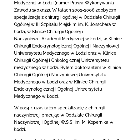
Medycznej w Łodzi (numer Prawa Wykonywania
Zawodu 1505922). W latach 2002-2008 zdobyłem
specjalizację z chirurgii ogólnej w Oddziale Chirurgii
Ogólnej w III Szpitalu Miejskim im. K. Jonschera w
Łodzi, w Klinice Chirurgii Ogólnej i
Naczyniowej Akademii Medycznej w Łodzi, w Klinice
Chirurgii Endokrynologicznej Ogólnej i Naczyniowej
Uniwersytetu Medycznego w Łodzi oraz w Klinice
Chirurgii Ogólnej i Onkologicznej Uniwersytetu
medycznego w Łodzi. Byłem doktorantem w Klinice
Chirurgii Ogólnej i Naczyniowej Uniwersytetu
Medycznego w Łodzi oraz w Klinice Chirurgii
Endokrynologicznej i Ogólnej Uniwersytetu
Medycznego w Łodzi.
W 2014 r. uzyskałem specjalizację z chirurgii
naczyniowej, pracując w Oddziale Chirurgii
Naczyniowej i Ogólnej W.S.S. im. M. Kopernika w
Łodzi.