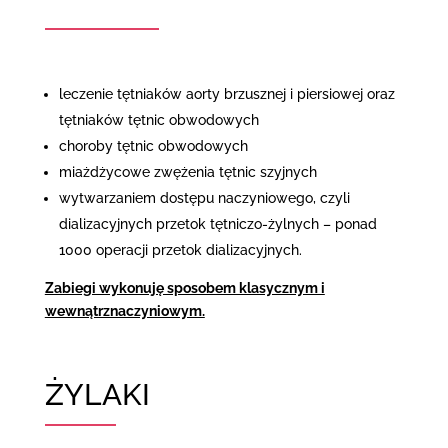
leczenie tętniaków aorty brzusznej i piersiowej oraz
tętniaków tętnic obwodowych
choroby tętnic obwodowych
miażdżycowe zwężenia tętnic szyjnych
wytwarzaniem dostępu naczyniowego, czyli
dializacyjnych przetok tętniczo-żylnych – ponad
1000 operacji przetok dializacyjnych.
Zabiegi wykonuję sposobem klasycznym i
wewnątrznaczyniowym.
ŻYLAKI