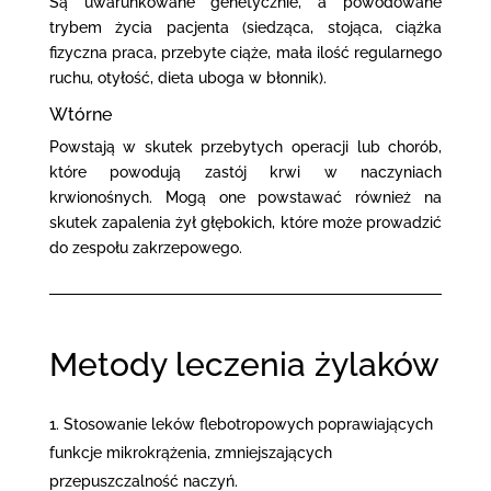
Są uwarunkowane genetycznie, a powodowane
trybem życia pacjenta (siedząca, stojąca, ciążka
fizyczna praca, przebyte ciąże, mała ilość regularnego
ruchu, otyłość, dieta uboga w błonnik).
Wtórne
Powstają w skutek przebytych operacji lub chorób,
które powodują zastój krwi w naczyniach
krwionośnych. Mogą one powstawać również na
skutek zapalenia żył głębokich, które może prowadzić
do zespołu zakrzepowego.
Metody leczenia żylaków
Stosowanie leków flebotropowych poprawiających
funkcje mikrokrążenia, zmniejszających
przepuszczalność naczyń.