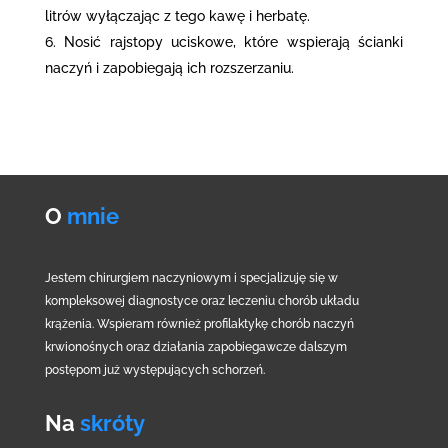
litrów wyłączając z tego kawę i herbatę.
Nosić rajstopy uciskowe, które wspierają ścianki
naczyń i zapobiegają ich rozszerzaniu.
O
mnie
Jestem chirurgiem naczyniowym i specjalizuję się w
kompleksowej diagnostyce oraz leczeniu chorób układu
krążenia. Wspieram również profilaktykę chorób naczyń
krwionośnych oraz działania zapobiegawcze dalszym
postępom już występujących schorzeń.
Na
skróty