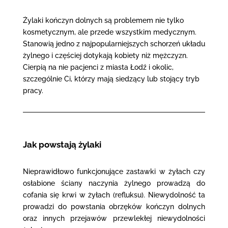
Żylaki kończyn dolnych są problemem nie tylko
kosmetycznym, ale przede wszystkim medycznym.
Stanowią jedno z najpopularniejszych schorzeń układu
żylnego i częściej dotykają kobiety niż mężczyzn.
Cierpią na nie pacjenci z miasta Łodź i okolic,
szczególnie Ci, którzy mają siedzący lub stojący tryb
pracy.
Jak powstają żylaki
Nieprawidłowo funkcjonujące zastawki w żyłach czy
osłabione ściany naczynia żylnego prowadzą do
cofania się krwi w żyłach (refluksu). Niewydolność ta
prowadzi do powstania obrzęków kończyn dolnych
oraz innych przejawów przewlekłej niewydolności