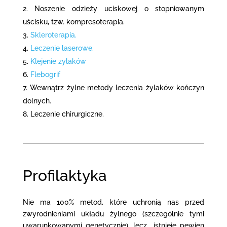
Noszenie odzieży uciskowej o stopniowanym
uścisku, tzw. kompresoterapia.
Skleroterapia.
Leczenie laserowe.
Klejenie żylaków
Flebogrif
Wewnątrz żylne metody leczenia żylaków kończyn
dolnych.
Leczenie chirurgiczne.
Profilaktyka
Nie ma 100% metod, które uchronią nas przed
zwyrodnieniami układu żylnego (szczególnie tymi
uwarunkowanymi genetycznie), lecz istnieje pewien