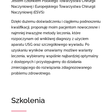
Jestem członkiem Polskiego Towarzystwa Chirurgii
Naczyniowej i Europejskiego Towarzystwa Chirurgii
Naczyniowej (ESVS)
Dzięki dużemu doświadczeniu i ciągłemu podnoszeniu
kwalifikacji, proponuję moim pacjentom nowoczesne i
najmniej inwazyjne metody leczenia, które
rozpoczynam od wnikliwej diagnozy z użyciem
aparatu USG oraz szczegółowego wywiadu. Po
uzyskaniu wyników omawiamy możliwe warianty
leczenia, wybieramy wspólnie najbardziej optymalny
z dostępnych i przystępujemy do działania
zmierzającego do rozwiązania zdiagnozowanego
problemu zdrowotnego.
Szkolenia