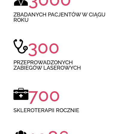
ZBADANYCH PACJENTÓW W CIĄGU
ROKU
300
PRZEPROWADZONYCH
ZABIEGÓW LASEROWYCH
700
SKLEROTERAPII ROCZNIE