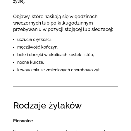
żylnej.
Objawy, które nasilają się w godzinach
wieczornych lub po kilkugodzinnym
przebywaniu w pozycji stojącej lub siedzącej:
uczucie ciężkości,
męczliwość kończyn,
bóle i obrzęki w okolicach kostek i stóp,
nocne kurcze,
krwawienia ze zmienionych chorobowo żył.
Rodzaje żylaków
Pierwotne