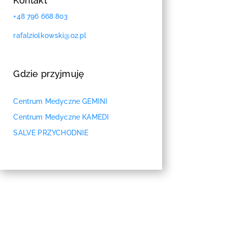
Kontakt
+48 796 668 803
rafalziolkowski@o2.pl
Gdzie przyjmuję
Centrum Medyczne GEMINI
Centrum Medyczne KAMEDI
SALVE PRZYCHODNIE